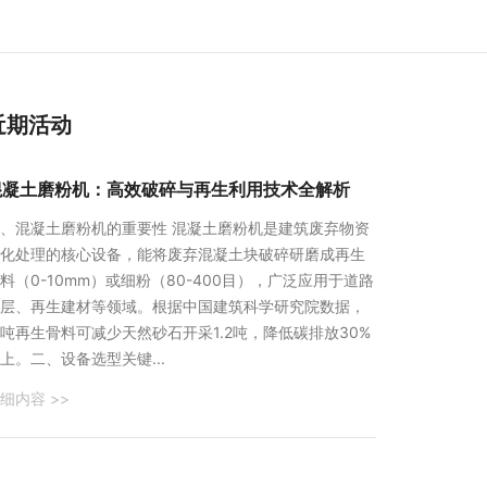
近期活动
混凝土磨粉机：高效破碎与再生利用技术全解析
、混凝土磨粉机的重要性 混凝土磨粉机是建筑废弃物资
化处理的核心设备，能将废弃混凝土块破碎研磨成再生
料（0-10mm）或细粉（80-400目），广泛应用于道路
层、再生建材等领域。根据中国建筑科学研究院数据，
吨再生骨料可减少天然砂石开采1.2吨，降低碳排放30%
上。二、设备选型关键...
细内容 >>