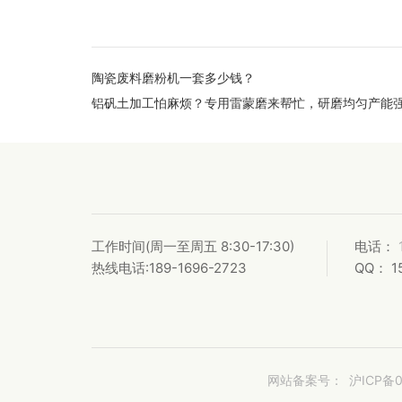
陶瓷废料磨粉机一套多少钱？
铝矾土加工怕麻烦？专用雷蒙磨来帮忙，研磨均匀产能
工作时间
(周一至周五 8:30-17:30)
电话：
热线电话:189-1696-2723
QQ： 1
网站备案号：
沪ICP备0