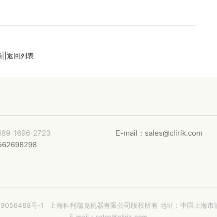
强
||返回列表
189-1696-2723
E-mail：sales@clirik.com
562698298
9056488号-1
上海科利瑞克机器有限公司版权所有
地址：中国上海市
E-mail：sales@clirik.com