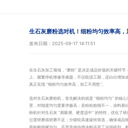
生石灰磨粉选对机！细粉均匀效率高，
发布日期：2025-09-17 14:11:51
在生石灰加工领域，
“磨粉” 是决定成品价值的关键环
上、频繁停机维修等难题，不仅耽误工期，还白白增加
真正实现 “细粉均匀效率高，加工不用愁”。
选对生石灰磨粉机，首先解决的就是
“细粉均匀” 的
景，对细度均匀度要求极高：若粉粒粗细不一，涂料易
粉机针对生石灰 “易吸潮、硬度适中” 的特性，优化了
过度研磨或研磨不足；分级轮高速旋转筛选，确保成品
面粉般细腻均匀，不管是做内墙涂料还是工业脱硫剂，