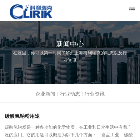
新闻中心
在这里，你可以第一时间了解到上海科利瑞克的动态以及行
业资讯
企业新闻
行业动态
行业资讯
碳酸氢钠粉用途
碳酸氢钠粉是一种多功能的化学物质，在工业和日常生活中有着广
泛的应用。它的用途可以概括为以下几个方面： ‌食品工业‌ 碳酸