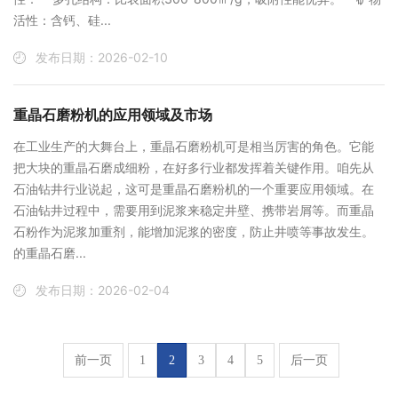
活性‌：含钙、硅...
发布日期：2026-02-10
重晶石磨粉机的应用领域及市场
在工业生产的大舞台上，重晶石磨粉机可是相当厉害的角色。它能
把大块的重晶石磨成细粉，在好多行业都发挥着关键作用。咱先从
石油钻井行业说起，这可是重晶石磨粉机的一个重要应用领域。在
石油钻井过程中，需要用到泥浆来稳定井壁、携带岩屑等。而重晶
石粉作为泥浆加重剂，能增加泥浆的密度，防止井喷等事故发生。
的重晶石磨...
发布日期：2026-02-04
前一页
1
2
3
4
5
后一页