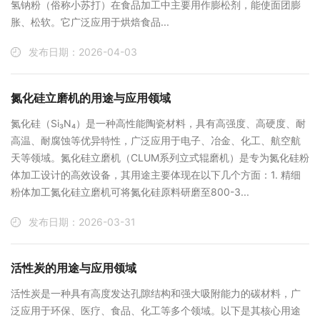
氢钠粉（俗称小苏打）在食品加工中主要用作膨松剂，能使面团膨
胀、松软。它广泛应用于烘焙食品...
发布日期：2026-04-03
氮化硅立磨机的用途与应用领域
氮化硅（Si₃N₄）是一种高性能陶瓷材料，具有高强度、高硬度、耐
高温、耐腐蚀等优异特性，广泛应用于电子、冶金、化工、航空航
天等领域。氮化硅立磨机（CLUM系列立式辊磨机）是专为氮化硅粉
体加工设计的高效设备，其用途主要体现在以下几个方面：1. ‌精细
粉体加工‌氮化硅立磨机可将氮化硅原料研磨至800-3...
发布日期：2026-03-31
活性炭的用途与应用领域
活性炭是一种具有高度发达孔隙结构和强大吸附能力的碳材料，广
泛应用于环保、医疗、食品、化工等多个领域。以下是其核心用途