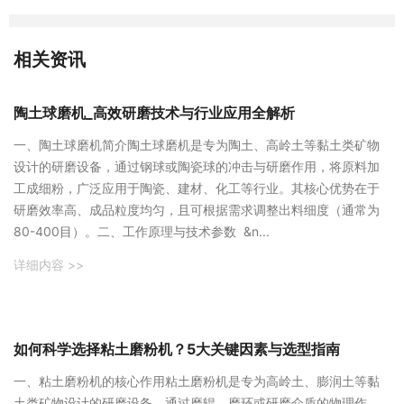
相关资讯
陶土球磨机_高效研磨技术与行业应用全解析
一、陶土球磨机简介陶土球磨机是专为陶土、高岭土等黏土类矿物
设计的研磨设备，通过钢球或陶瓷球的冲击与研磨作用，将原料加
工成细粉，广泛应用于陶瓷、建材、化工等行业。其核心优势在于
研磨效率高、成品粒度均匀，且可根据需求调整出料细度（通常为
80-400目）。二、工作原理与技术参数 &n...
详细内容 >>
如何科学选择粘土磨粉机？5大关键因素与选型指南
一、粘土磨粉机的核心作用粘土磨粉机是专为高岭土、膨润土等黏
土类矿物设计的研磨设备，通过磨辊、磨环或研磨介质的物理作