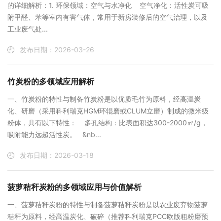
的详细解析：‌1. 环保领域：空气与水净化‌ ‌空气净化‌：活性炭可吸
附甲醛、苯等室内有害气体，常用于新房装修后的空气治理，以及
工业废气处...
发布日期：2026-03-26
竹炭粉的多领域应用解析
‌一、竹炭粉的特性与制备‌竹炭粉是以优质毛竹为原料，经高温炭
化、研磨（采用科利瑞克HGM环辊磨或CLUM立磨）制成的微米级
粉体，具有以下特性： ‌多孔结构‌：比表面积达300-2000㎡/g，
吸附能力远超活性炭。 &nb...
发布日期：2026-03-18
菠萝秸秆炭粉的多领域应用与价值解析
‌一、菠萝秸秆炭粉的特性与制备‌菠萝秸秆炭粉是以农业废弃物菠萝
秸秆为原料，经高温炭化、破碎（推荐科利瑞克PCC欧版粗粉磨预