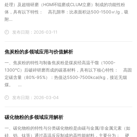
处理）及超细研磨（HGM环辊磨或CLUM立磨）制成的功能性粉
体，具有以下特性： ‌高孔隙率‌：比表面积达500-1500㎡/g，吸
附...
发布日期：2026-03-11
焦炭粉的多领域应用与价值解析
‌一、焦炭粉的特性与制备‌焦炭粉是煤炭经高温干馏（1000-
1300℃）后破碎研磨而成的碳基材料，具有以下核心特性： ‌高固
定碳含量‌（80%-95%）：热值达5500-7500kcal/kg，接近无烟
煤。 ...
发布日期：2026-03-04
碳化物粉的多领域应用解析
‌一、碳化物粉的特性与分类‌碳化物粉是由碳与金属/非金属元素（如
硅、钨、钛等）通过高温反应制成的高性能材料，主要分为： ‌硬