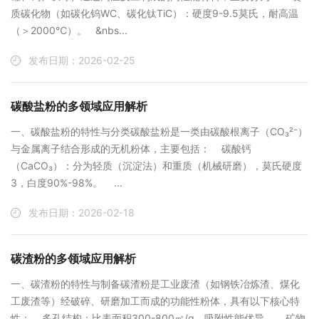
质碳化物‌（如碳化钨WC、碳化钛TiC）：硬度9-9.5莫氏，耐高温
（＞2000℃）。 &nbs...
发布日期：2026-02-25
碳酸盐粉的多领域应用解析
‌一、碳酸盐粉的特性与分类‌碳酸盐粉是一类由碳酸根离子（CO₃²⁻）
与金属离子结合形成的无机粉体，主要包括： ‌碳酸钙
（CaCO₃）‌：分为轻质（沉淀法）和重质（机械研磨），莫氏硬度
3，白度90%-98%。 ...
发布日期：2026-02-18
碳渣粉的多领域应用解析
‌一、碳渣粉的特性与制备‌碳渣粉是工业废渣（如钢铁冶炼渣、煤化
工废渣等）经破碎、研磨加工而成的功能性粉体，具有以下核心特
性： ‌多孔结构‌：比表面积300-800㎡/g，吸附性能优异。 ‌矿物