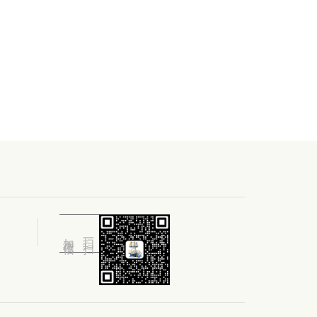
加微信
扫一扫