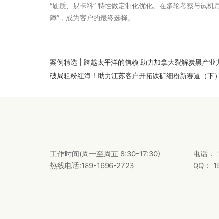
“硬质、易卡料” 特性做定制化优化。在多轮考察与试机
障”，成为客户的最终选择。
案例精选 | 跨越太平洋的信赖 助力加拿大裂解炭黑产业
破局粗粉红海！助力江苏客户开拓铁矿细粉新赛道（下
工作时间
(周一至周五 8:30-17:30)
电话：
热线电话:189-1696-2723
QQ： 1