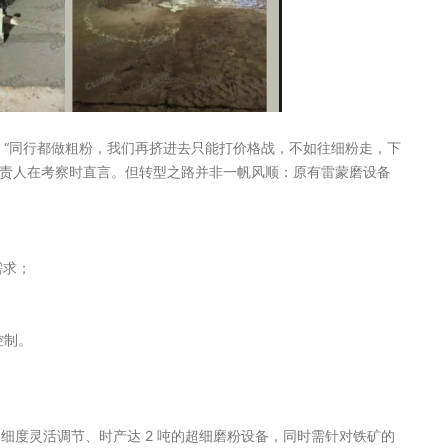
”。“同行都做粗粉，我们再挤进去只能打价格战，不如往细粉走，下
负责人在考察时直言。但转型之路并非一帆风顺：原有雷蒙磨设备
需求；
控制。
 目细度灵活调节、时产达 2 吨的超细磨粉设备，同时需针对铁矿的