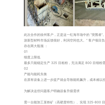
此次合作的徐州客户，正是这一红海市场中的 “突围者
游新型材料市场反馈很好，利润空间也大。” 客户项目
存在两大瓶颈 ：
01
细度上限低
最多只能稳定生产 325 目粗粉，无法满足 800 目细粉
02
产能与能耗失衡
在原有设备上进一步提产就会导致能耗飙升，成本难以
为解决这些问题客户明确设备升级需求
需一台能加工某铁矿（高硬度特性）、实现 325-800