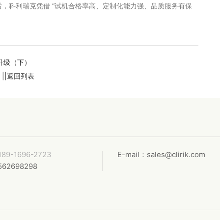
后，科利瑞克凭借 “试机合格率高、定制化能力强、品质服务有保
升级（下）
）
||返回列表
189-1696-2723
E-mail：sales@clirik.com
562698298