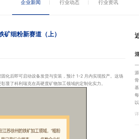
企业新闻
行业动态
行业资讯
铁矿细粉新赛道（上）
一
源
化后即可启动设备发货与安装，预计 1-2 月内实现投产。这场
骨
，更彰显了科利瑞克在高硬度矿物加工领域的定制化实力。
基
每
以
详