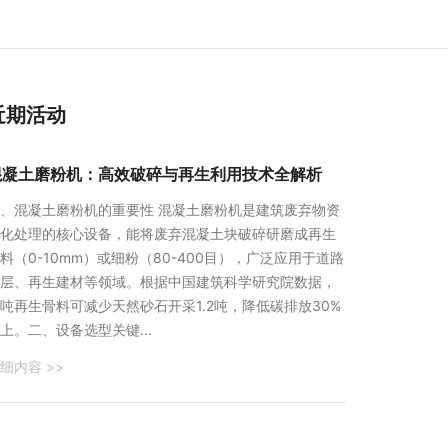
近期活动
混凝土磨粉机：高效破碎与再生利用技术全解析
、混凝土磨粉机的重要性 混凝土磨粉机是建筑废弃物资
化处理的核心设备，能将废弃混凝土块破碎研磨成再生
料（0-10mm）或细粉（80-400目），广泛应用于道路
层、再生建材等领域。根据中国建筑科学研究院数据，
吨再生骨料可减少天然砂石开采1.2吨，降低碳排放30%
上。二、设备选型关键...
细内容 >>