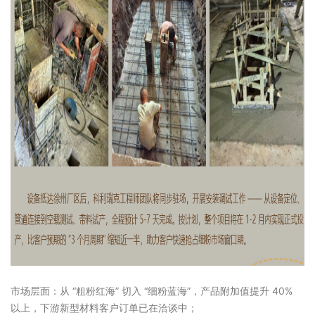
市场层面：从 “粗粉红海” 切入 “细粉蓝海”，产品附加值提升 40%
以上，下游新型材料客户订单已在洽谈中；