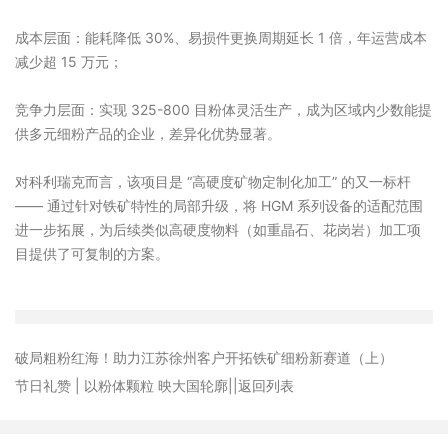
成本层面：能耗降低 30%、易损件更换周期延长 1 倍，年运营成本
减少超 15 万元；
竞争力层面：实现 325-800 目粉体灵活生产，成为区域内少数能提
供多元细粉产品的企业，差异化优势显著。
对科利瑞克而言，该项目是 “高硬度矿物定制化加工” 的又一标杆
—— 通过针对铁矿特性的局部升级，将 HGM 系列设备的适配范围
进一步拓展，为后续类似高硬度物料（如重晶石、花岗岩）加工项
目提供了可复制的方案。
破局粗粉红海！助力江苏徐州客户开拓铁矿细粉新赛道（上）
节日礼赞 | 以粉体颗粒 映大国轮廓
||返回列表