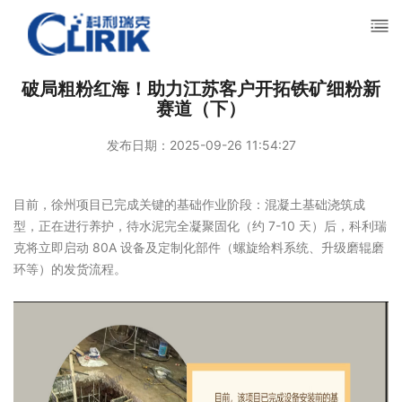
破局粗粉红海！助力江苏客户开拓铁矿细粉新
赛道（下）
发布日期：2025-09-26 11:54:27
目前，徐州项目已完成关键的基础作业阶段：混凝土基础浇筑成
型，正在进行养护，待水泥完全凝聚固化（约 7-10 天）后，科利瑞
克将立即启动 80A 设备及定制化部件（螺旋给料系统、升级磨辊磨
环等）的发货流程。